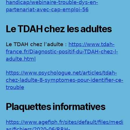
handicap/webinaire-trouble-dys-en-
partenariat-avec-cap-emploi-56
Le TDAH chez les adultes
Le TDAH chez l’adulte :
https://www.tdah-
france.fr/Diagnostic-positif-du-TDAH-chez-l-
adulte.html
https://www.psychologue.net/articles/tdah-
chez-ladulte-8-symptomes-pour-identifier-ce-
trouble
Plaquettes informatives
https://www.agefiph.fr/sites/default/files/medi
as/fichiers/2020-06/RRH-