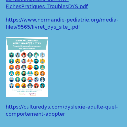
FichesPratiques_TroublesDYS.pdf
https://www.normandie-pediatrie.org/media-
files/9565/livret_dys_site_.pdf
https://culturedys.com/dyslexie-adulte-quel-
comportement-adopter