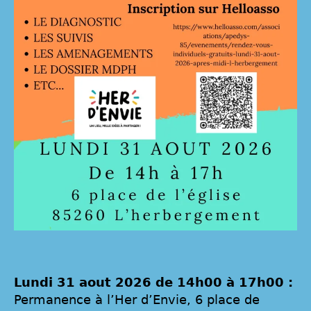
Lundi 31 aout 2026 de 14h00 à 17h00 :
Permanence à l’Her d’Envie, 6 place de