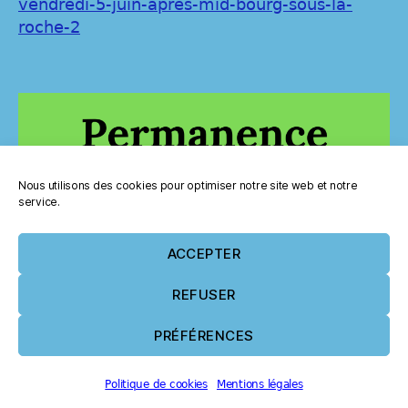
vendredi-5-juin-apres-mid-bourg-sous-la-
roche-2
Nous utilisons des cookies pour optimiser notre site web et notre
service.
ACCEPTER
REFUSER
PRÉFÉRENCES
Politique de cookies
Mentions légales