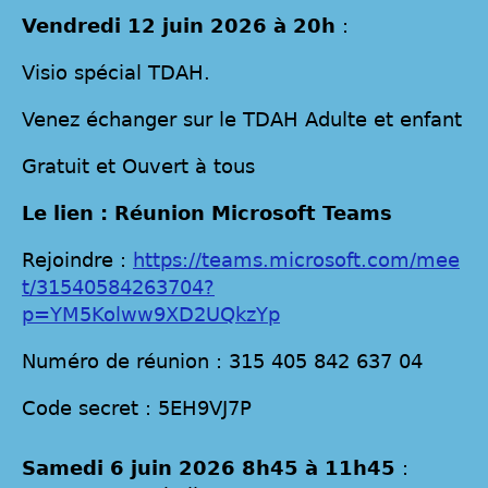
Vendredi 12 juin 2026 à 20h
:
Visio spécial TDAH.
Venez échanger sur le TDAH Adulte et enfant
Gratuit et Ouvert à tous
Le lien : Réunion Microsoft Teams
Rejoindre :
https://teams.microsoft.com/mee
t/31540584263704?
p=YM5Kolww9XD2UQkzYp
Numéro de réunion : 315 405 842 637 04
Code secret : 5EH9VJ7P
Samedi 6 juin 2026 8h45 à 11h45
: