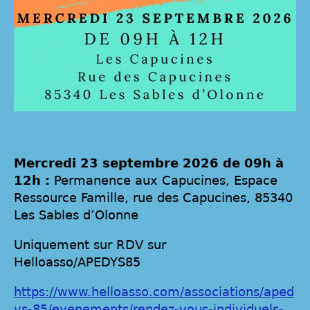
Mercredi 23 septembre 2026 de 09h à
12h :
Permanence aux Capucines, Espace
Ressource Famille, rue des Capucines, 85340
Les Sables d’Olonne
Uniquement sur RDV sur
Helloasso/APEDYS85
https://www.helloasso.com/associations/aped
ys-85/evenements/rendez-vous-individuels-